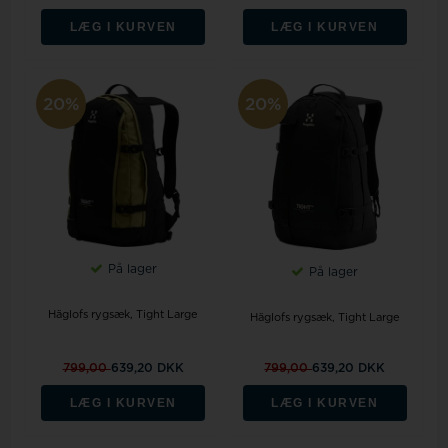
LÆG I KURVEN
LÆG I KURVEN
20%
20%
På lager
På lager
Häglofs rygsæk, Tight Large
Häglofs rygsæk, Tight Large
799,00
639,20 DKK
799,00
639,20 DKK
LÆG I KURVEN
LÆG I KURVEN