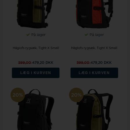
På lager
På lager
Häglofs rygsæk, Tight X Small
Häglofs rygsæk, Tight X Small
599,00
479,20 DKK
599,00
479,20 DKK
LÆG I KURVEN
LÆG I KURVEN
20%
20%