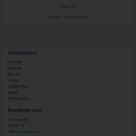
Side 1/1
12
varer i denne gruppe
Information
Forside
Kontakt
Om os
Vilkår
Ombytning
Retur
Reklamation
Kundeservice
Taskehuset
Torvet 14
4800 Nykøbing F