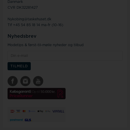
Danmark
CVR DK32281427
Nykobing@taskehuset.dk
Tlf +45 54 85 18 14 ma-fr (10-16)
Nyhedsbrev
Modetips & først-til-mølle nyheder og tilbud