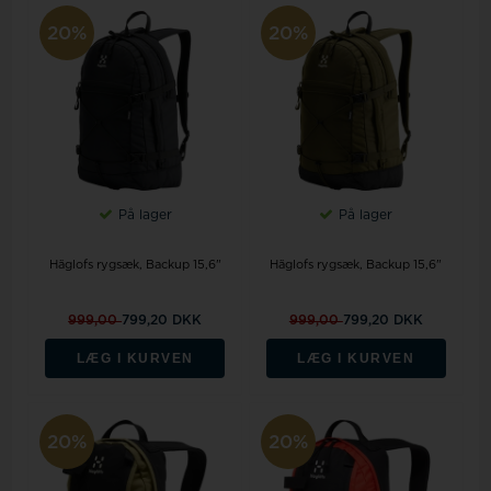
20%
20%
På lager
På lager
Häglofs rygsæk, Backup 15,6"
Häglofs rygsæk, Backup 15,6"
999,00
799,20 DKK
999,00
799,20 DKK
LÆG I KURVEN
LÆG I KURVEN
20%
20%