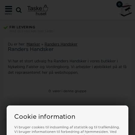
0
MENU
FRI LEVERING
med GLS ved køb over 1.499,-
Du er her:
Mærker
»
Randers Handsker
Randers Handsker
Vi har et stort udvalg fra Randers Handsker i vores butikker i
Nykøbing Falster og Vordingborg. Vi arbejder i øjeblikket på at få
det repræsenteret her på webshoppen.
0
varer i denne gruppe
Cookie information
Information
Vi bruger cookies til indsamling af statistik og til trafikmåling.
Vi bruger informationen til forbedring af hjemmesiden. Ved