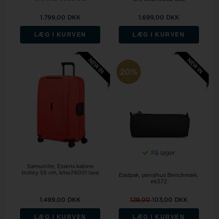
1.799,00 DKK
1.699,00 DKK
LÆG I KURVEN
LÆG I KURVEN
20%
På lager
Samsonite, Essens kabine
trolley 55 cm, kmo76001 lava
Eastpak, penalhus Benchmark,
ek372
1.499,00 DKK
129,00
103,00 DKK
LÆG I KURVEN
LÆG I KURVEN