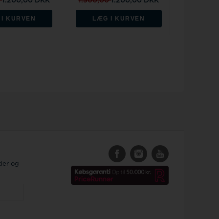
0
1.200,00 DKK
1.500,00
1.200,00 DKK
 I KURVEN
LÆG I KURVEN
der og