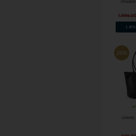
shopper
1.999,0
LÆG
20%
Unlimit