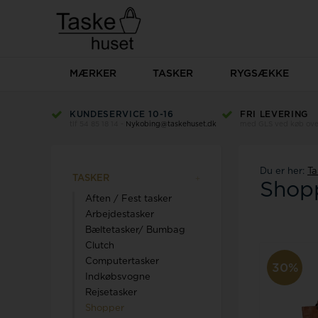
MÆRKER
TASKER
RYGSÆKKE
KUNDESERVICE 10-16
FRI LEVERING
tlf 54 85 18 14 -
Nykobing@taskehuset.dk
med GLS ved køb over
Beckmann
Du er her:
Ta
TASKER
Shop
Aften / Fest tasker
Arbejdestasker
Bæltetasker/ Bumbag
Clutch
Computertasker
30%
Indkøbsvogne
Rejsetasker
Shopper