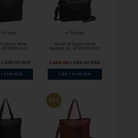
På lager
På lager
f Sajaco skind
House of Sajaco skind
, 3030135-Sort
shopper 14", 3030050-Sort
0
1.259,00 DKK
1.499,00
1.049,00 DKK
 I KURVEN
LÆG I KURVEN
30%