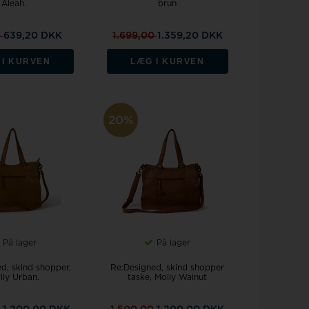
Aleah.
brun
0
639,20 DKK
1.699,00
1.359,20 DKK
 I KURVEN
LÆG I KURVEN
20%
På lager
På lager
d, skind shopper,
Re:Designed, skind shopper
lly Urban.
taske, Molly Walnut