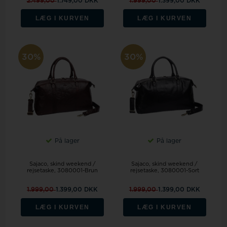
2.499,00
1.749,00 DKK
1.999,00
1.399,00 DKK
LÆG I KURVEN
LÆG I KURVEN
30%
30%
På lager
På lager
Sajaco, skind weekend /
Sajaco, skind weekend /
rejsetaske, 3080001-Brun
rejsetaske, 3080001-Sort
1.999,00
1.399,00 DKK
1.999,00
1.399,00 DKK
LÆG I KURVEN
LÆG I KURVEN