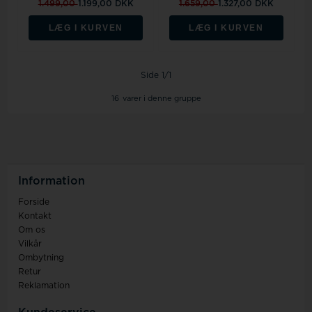
1.499,00
1.199,00 DKK
1.659,00
1.327,00 DKK
LÆG I KURVEN
LÆG I KURVEN
Side 1/1
16
varer i denne gruppe
Information
Forside
Kontakt
Om os
Vilkår
Ombytning
Retur
Reklamation