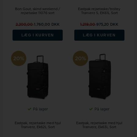
Bon Gout, skind weekend /
Eastpak rejsetaske/trolley
rejsetaske 11076 sort
Tranverz S, EK61L Sort
2.200,00
1.760,00 DKK
1.219,00
975,20 DKK
LÆG I KURVEN
LÆG I KURVEN
20%
20%
På lager
På lager
Eastpak, rejsetaske med hjul
Eastpak, rejsetaske med hjul
Tranverz, Ek62L Sort
Tranverz, Ek63L Sort