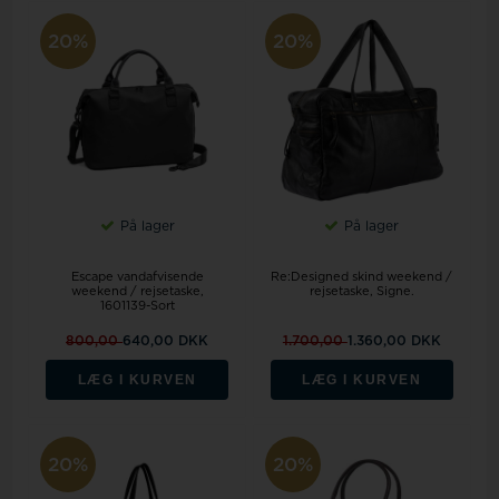
20%
20%
På lager
På lager
Escape vandafvisende
Re:Designed skind weekend /
weekend / rejsetaske,
rejsetaske, Signe.
1601139-Sort
800,00
640,00 DKK
1.700,00
1.360,00 DKK
LÆG I KURVEN
LÆG I KURVEN
20%
20%