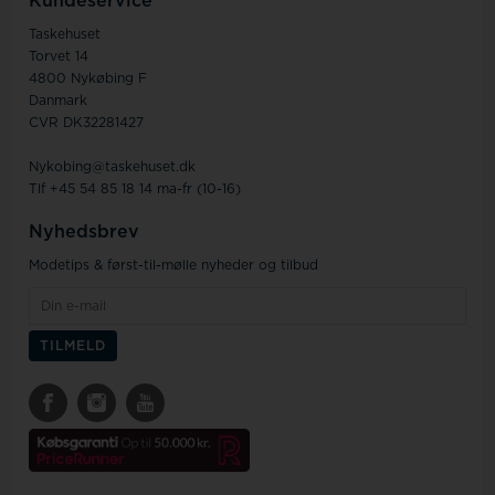
Kundeservice
Taskehuset
Torvet 14
4800 Nykøbing F
Danmark
CVR DK32281427
Nykobing@taskehuset.dk
Tlf +45 54 85 18 14 ma-fr (10-16)
Nyhedsbrev
Modetips & først-til-mølle nyheder og tilbud