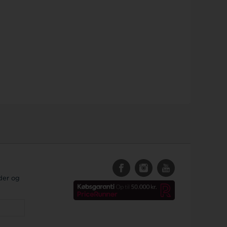
der og