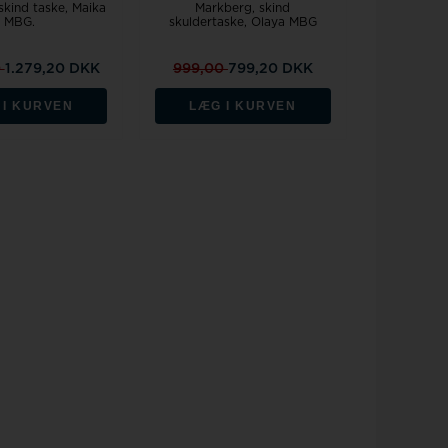
skind taske, Maika
Markberg, skind
MBG.
skuldertaske, Olaya MBG
0
1.279,20 DKK
999,00
799,20 DKK
 I KURVEN
LÆG I KURVEN