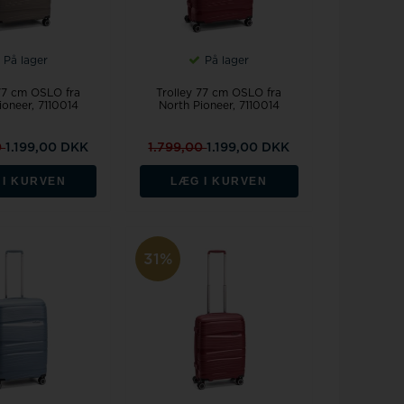
På lager
På lager
 77 cm OSLO fra
Trolley 77 cm OSLO fra
ioneer, 7110014
North Pioneer, 7110014
0
1.199,00 DKK
1.799,00
1.199,00 DKK
 I KURVEN
LÆG I KURVEN
31%