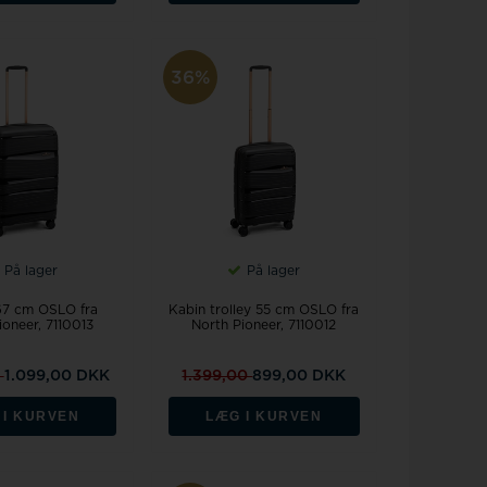
36%
På lager
På lager
 67 cm OSLO fra
Kabin trolley 55 cm OSLO fra
ioneer, 7110013
North Pioneer, 7110012
0
1.099,00 DKK
1.399,00
899,00 DKK
 I KURVEN
LÆG I KURVEN