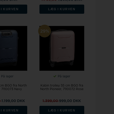
 I KURVEN
LÆG I KURVEN
29%
På lager
På lager
 cm BGO fra North
Kabin trolley 55 cm BGO fra
, 7110073 Navy
North Pioneer, 7110072 Rose
0
1.199,00 DKK
1.399,00
999,00 DKK
 I KURVEN
LÆG I KURVEN