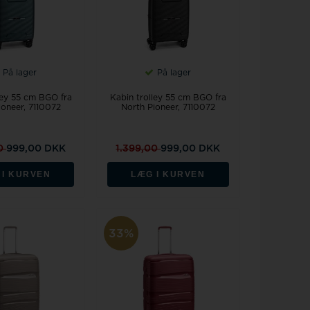
På lager
På lager
ley 55 cm BGO fra
Kabin trolley 55 cm BGO fra
ioneer, 7110072
North Pioneer, 7110072
00
999,00 DKK
1.399,00
999,00 DKK
 I KURVEN
LÆG I KURVEN
33%