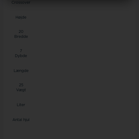
Crossover
Højde
20
Bredde
7
Dybde
Længde
25
Vægt
Liter
Antal hjul