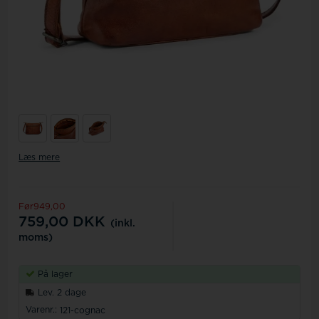
Læs mere
Før949,00
759,00
DKK
(inkl.
moms)
På lager
Lev. 2 dage
Varenr.:
121-cognac