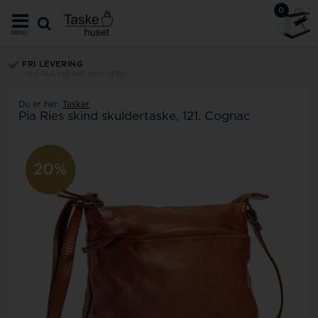
0
MENU
FRI LEVERING
med GLS ved køb over 1.499,-
Du er her:
Tasker
Pia Ries skind skuldertaske, 121. Cognac
20%
20%