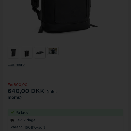
Læs mere
Før800,00
640,00
DKK
(inkl.
moms)
På lager
Lev. 2 dage
Varenr.:
1601110-sort