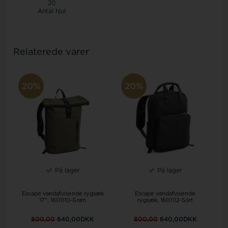
20
Antal hjul
Relaterede varer
20%
20%
På lager
På lager
Escape vandafvisende rygsæk
Escape vandafvisende
17", 1601110-Grøn
rygsæk, 1601112-Sort
800,00
640,00DKK
800,00
640,00DKK