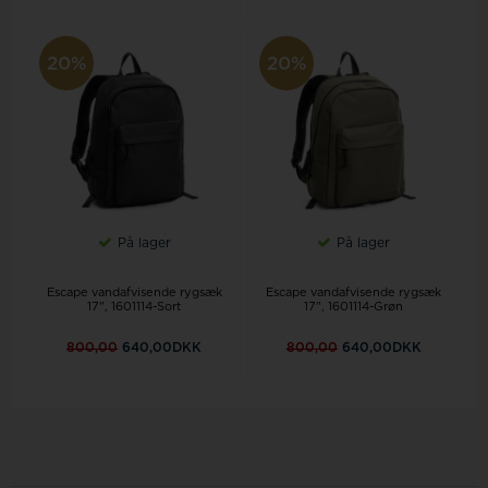
20%
20%
På lager
På lager
Escape vandafvisende rygsæk
Escape vandafvisende rygsæk
17", 1601114-Sort
17", 1601114-Grøn
800,00
640,00DKK
800,00
640,00DKK