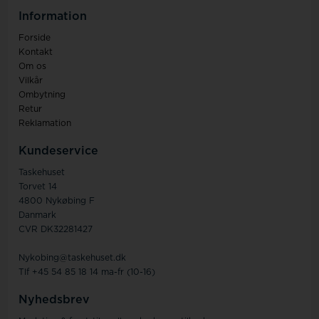
Information
Forside
Kontakt
Om os
Vilkår
Ombytning
Retur
Reklamation
Kundeservice
Taskehuset
Torvet 14
4800 Nykøbing F
Danmark
CVR DK32281427
Nykobing@taskehuset.dk
Tlf +45 54 85 18 14 ma-fr (10-16)
Nyhedsbrev