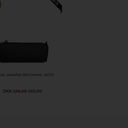
pak, penalhus Benchmark, ek372
DKK
129,00
103,00