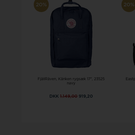
20%
20%
FjällRäven, Känken rygsæk 17", 23525
East
navy
DKK
1.149,00
919,20