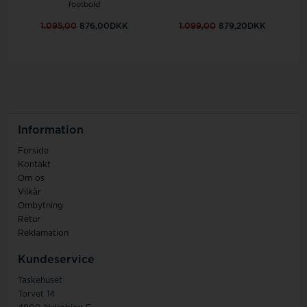
footbold
1.095,00
876,00DKK
1.099,00
879,20DKK
Information
Forside
Kontakt
Om os
Vilkår
Ombytning
Retur
Reklamation
Kundeservice
Taskehuset
Torvet 14