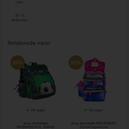
Liter
31+ 11
Antal hjul
Relaterede varer
20%
20%
På lager
På lager
Jeva, skoletaske
Jeva, skoletaske BEGINNERS,
INTERMEDIATE, 308-65
313-64 Supernova