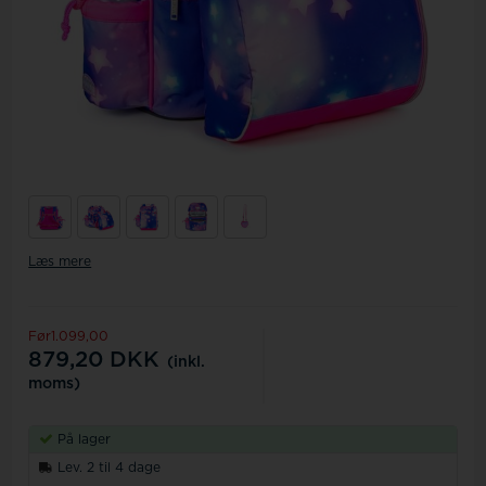
Læs mere
Før1.099,00
879,20
DKK
(inkl.
moms)
På lager
Lev. 2 til 4 dage