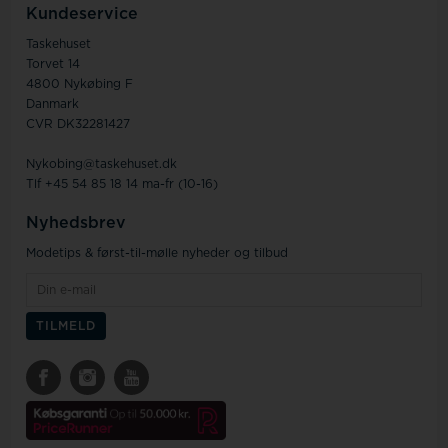
Kundeservice
Taskehuset
Torvet 14
4800 Nykøbing F
Danmark
CVR DK32281427
Nykobing@taskehuset.dk
Tlf +45 54 85 18 14 ma-fr (10-16)
Nyhedsbrev
Modetips & først-til-mølle nyheder og tilbud