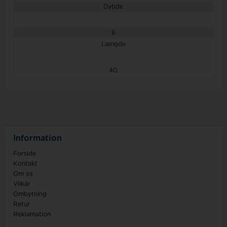
Dybde
6
Længde
40
Information
Forside
Kontakt
Om os
Vilkår
Ombytning
Retur
Reklamation