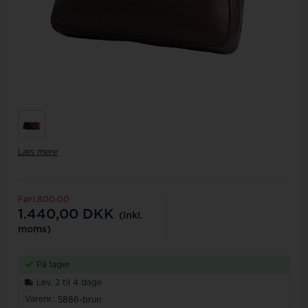
Læs mere
Før1.800,00
1.440,00
DKK
(inkl.
moms)
På lager
Lev. 2 til 4 dage
Varenr.:
5886-brun