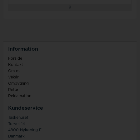
9
Information
Forside
Kontakt
Om os
Vilkår
Ombytning
Retur
Reklamation
Kundeservice
Taskehuset
Torvet 14
4800 Nykøbing F
Danmark