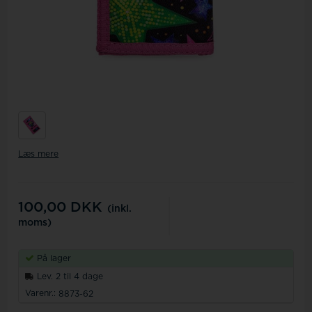
Læs mere
100,00
DKK
(inkl.
moms)
På lager
Lev. 2 til 4 dage
Varenr.:
8873-62