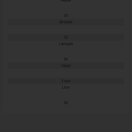
Højde
55
Bredde
22
Længde
36
Vægt
3 kilo
Liter
36