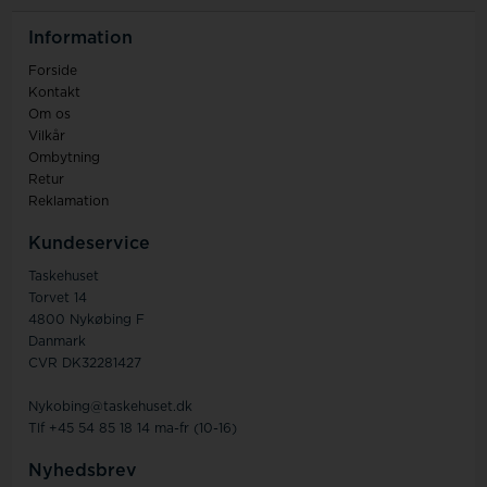
Information
Forside
Kontakt
Om os
Vilkår
Ombytning
Retur
Reklamation
Kundeservice
Taskehuset
Torvet 14
4800 Nykøbing F
Danmark
CVR DK32281427
Nykobing@taskehuset.dk
Tlf +45 54 85 18 14 ma-fr (10-16)
Nyhedsbrev