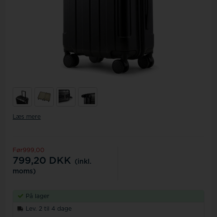
Læs mere
Før999,00
799,20
DKK
(inkl.
moms)
På lager
Lev. 2 til 4 dage