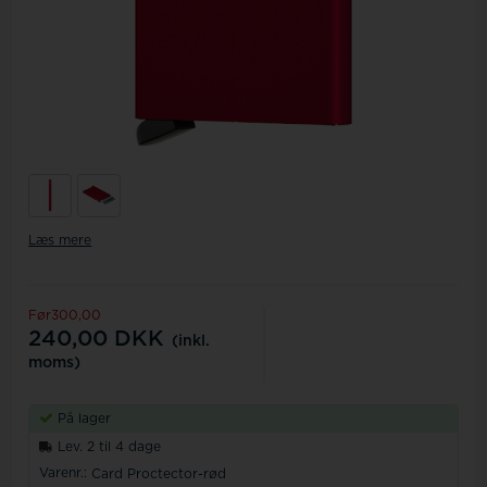
Læs mere
Før300,00
240,00
DKK
(inkl.
moms)
På lager
Lev. 2 til 4 dage
Varenr.:
Card Proctector-rød