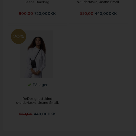
skuldertaske, Jeane Small.
Jeane Bumbag.
900,00
720,00DKK
550,00
440,00DKK
20%
På lager
ReDesigned skind
skuldertaske, Jeane Small.
550,00
440,00DKK