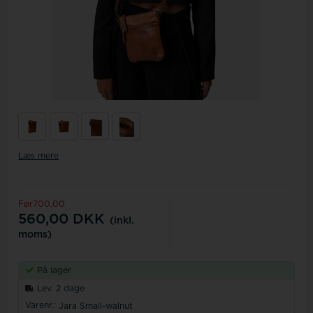
Læs mere
Før700,00
560,00
DKK
(inkl.
moms)
På lager
Lev. 2 dage
Varenr.:
Jara Small-walnut