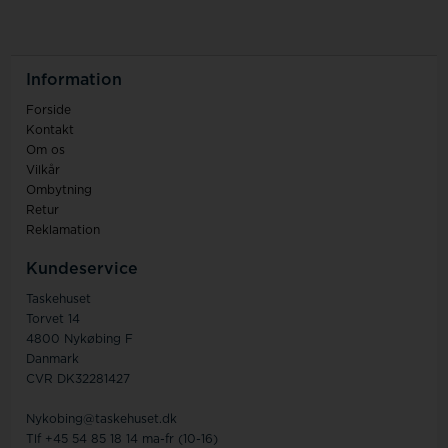
Information
Forside
Kontakt
Om os
Vilkår
Ombytning
Retur
Reklamation
Kundeservice
Taskehuset
Torvet 14
4800 Nykøbing F
Danmark
CVR DK32281427
Nykobing@taskehuset.dk
Tlf +45 54 85 18 14 ma-fr (10-16)