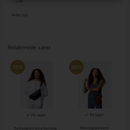
Liter
Antal hjul
Relaterede varer
20%
20%
På lager
På lager
ReDesigned skind
ReDesigned skind bumbag,