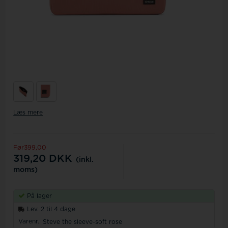
Læs mere
Før399,00
319,20
DKK
(inkl.
moms)
På lager
Lev. 2 til 4 dage
Varenr.:
Steve the sleeve-soft rose