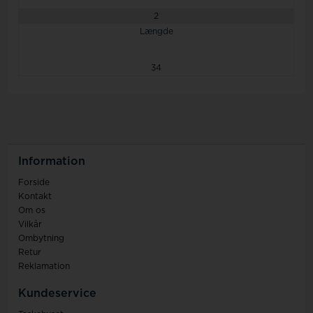
2
Længde
34
Information
Forside
Kontakt
Om os
Vilkår
Ombytning
Retur
Reklamation
Kundeservice