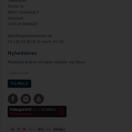
Taskehuset
Torvet 14
4800 Nykøbing F
Danmark
CVR DK32281427
Nykobing@taskehuset.dk
Tlf +45 54 85 18 14 ma-fr (10-16)
Nyhedsbrev
Modetips & først-til-mølle nyheder og tilbud